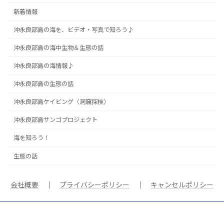
新着情報
沖永良部島の海を、ビデオ・写真で知ろう♪
沖永良部島の海中生物＆生態の話
沖永良部島の海情報♪
沖永良部島の生態の話
沖永良部島ケイビング（洞窟探検）
沖永良部島サンゴプロジェクト
海を知ろう！
生態の話
会社概要
｜
プライバシーポリシー
｜
キャンセルポリシー