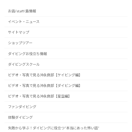
お店/staff/島情報
イベント・ニュース
サイトマップ
ショップツアー
ダイビングお役立ち情報
ダイビングスクール
ビデオ・写真で見る沖永良部【ケイビング編】
ビデオ・写真で見る沖永良部【ダイビング編】
ビデオ・写真で見る沖永良部【星空編】
ファンダイビング
体験ダイビング
失敗から学ぶ！ダイビングに役立つ“本当にあった怖い話”