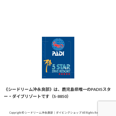
《シードリーム沖永良部》は、鹿児島県唯一のPADI5スタ
ー・ダイブリゾートです（S-8850）
Copyright © シードリーム沖永良部｜ダイビングショップ All Rights Reserved.