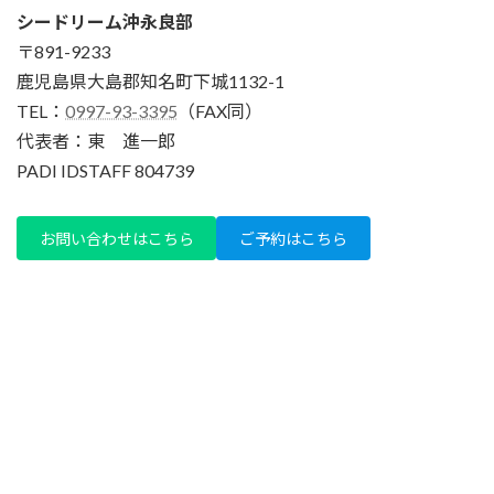
シードリーム沖永良部
〒891-9233
鹿児島県大島郡知名町下城1132-1
TEL：
0997-93-3395
（FAX同）
代表者：東 進一郎
PADI IDSTAFF 804739
お問い合わせはこちら
ご予約はこちら