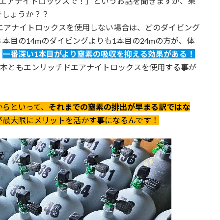
ドエアナイトロックスで！」というお話を聞きますが、果
でしょうか？？
エアナイトロックスを使用しない場合は、どのダイビング
本目の14mのダイビングよりも1本目の24mの方が、体
、
一番深い1本目がより窒素の吸収を抑える効果がある！
本ともエンリッチドエアナイトロックスを使用する事が
からといって、
それまでの窒素の排出が早まる訳ではな
が最大限にメリットを活かす事になるんです！