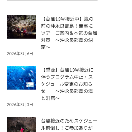
【台風13号接近中】嵐の
前の沖永良部島！無事に
ツアーご案内＆本気の台風
対策 ～沖永良部島の洞
窟～
2026年8月6日
【重要】台風13号接近に
伴うプログラム中止・ス
ケジュール変更のお知ら
せ ～沖永良部島の海
と洞窟～
2026年8月3日
台風接近のためスケジュー
ル前倒し！ご参加ありが