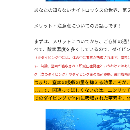
あなたの知らないナイトロックスの世界、第
メリット・注意点についてのお話しです！
まずは、メリットについてから、ご存知の通
べて、酸素濃度を多くしているので、ダイビ
（※ダイビング中には、体の中に窒素が吸収されます、窒素
す、勿論、窒素が吸収されて即減圧症発症というわけではあ
グ（次のダイビング）やダイビング後の高所移動、飛行機搭
つまり、窒素の吸収の量を抑える効果こそが
ここで、間違ってほしくないのは、エンリッ
でのダイビングで体内に吸収された窒素を、