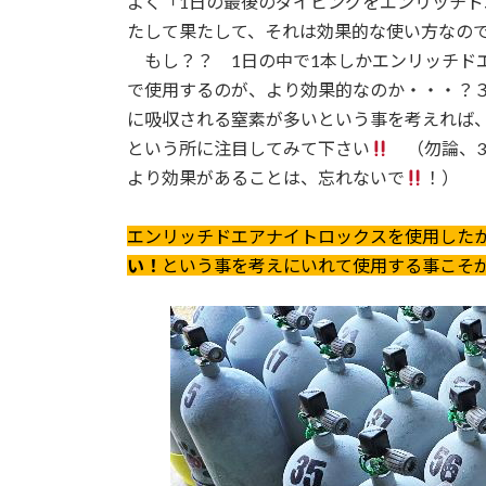
よく「1日の最後のダイビングをエンリッチ
たして果たして、それは効果的な使い方なの
もし？？ 1日の中で1本しかエンリッチド
で使用するのが、より効果的なのか・・・？３
に吸収される窒素が多いという事を考えれば
という所に注目してみて下さい
（勿論、3
より効果があることは、忘れないで
！）
エンリッチドエアナイトロックスを使用した
い！
という事を考えにいれて使用する事こそ