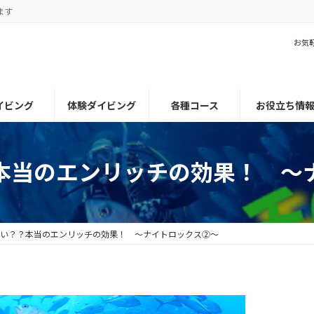
ます
お気
イビング
体験ダイビング
各種コース
お役立ち情
本当のエンリッチの効果！ ～
ない？？本当のエンリッチの効果！ ～ナイトロックス②～