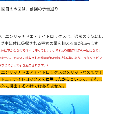
２回目の今回は、前回の予告通り
り、エンリッチドエアナイトロックスは、通常の空気に比
ング中に体に吸収される窒素の量を抑える事が出来ます。
は体に不活性なので体内に滞ってしまい、それが減圧症発症の一因になりま
りません。その体に吸収された窒素が体の中に残る事により、反復ダイビン
乗などによって引き起こされます。）
、エンリッチドエアナイトロックスのメリットなのです！
チドエアナイトロックスを使用したからといって、それま
体外に排出するわけではありません。