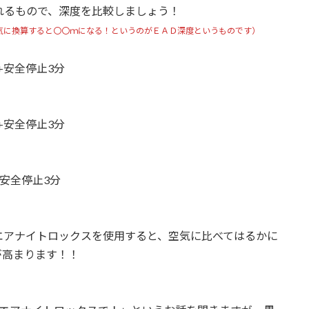
れるもので、深度を比較しましょう！
気に換算すると〇〇ｍになる！というのがＥＡＤ深度というものです）
分+安全停止3分
分+安全停止3分
+安全停止3分
エアナイトロックスを使用すると、空気に比べてはるかに
が高まります！！