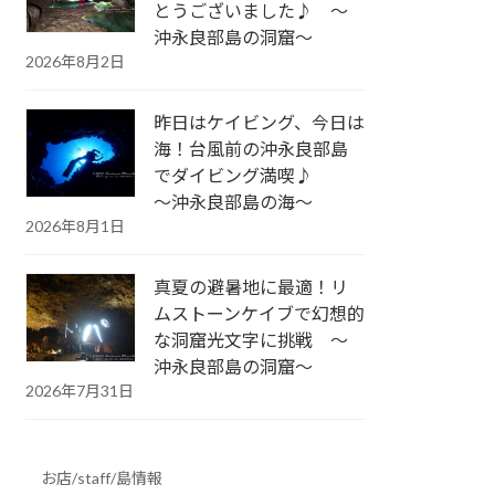
とうございました♪ ～
沖永良部島の洞窟～
2026年8月2日
昨日はケイビング、今日は
海！台風前の沖永良部島
でダイビング満喫♪
～沖永良部島の海～
2026年8月1日
真夏の避暑地に最適！リ
ムストーンケイブで幻想的
な洞窟光文字に挑戦 ～
沖永良部島の洞窟～
2026年7月31日
お店/staff/島情報