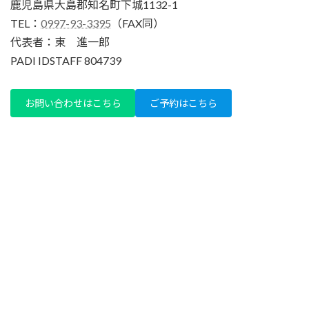
鹿児島県大島郡知名町下城1132-1
TEL：
0997-93-3395
（FAX同）
代表者：東 進一郎
PADI IDSTAFF 804739
お問い合わせはこちら
ご予約はこちら