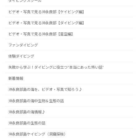
ダイビングスクール
ビデオ・写真で見る沖永良部【ケイビング編】
ビデオ・写真で見る沖永良部【ダイビング編】
ビデオ・写真で見る沖永良部【星空編】
ファンダイビング
体験ダイビング
失敗から学ぶ！ダイビングに役立つ“本当にあった怖い話”
新着情報
沖永良部島の海を、ビデオ・写真で知ろう♪
沖永良部島の海中生物＆生態の話
沖永良部島の海情報♪
沖永良部島の生態の話
沖永良部島ケイビング（洞窟探検）