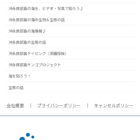
沖永良部島の海を、ビデオ・写真で知ろう♪
沖永良部島の海中生物＆生態の話
沖永良部島の海情報♪
沖永良部島の生態の話
沖永良部島ケイビング（洞窟探検）
沖永良部島サンゴプロジェクト
海を知ろう！
生態の話
会社概要
｜
プライバシーポリシー
｜
キャンセルポリシー