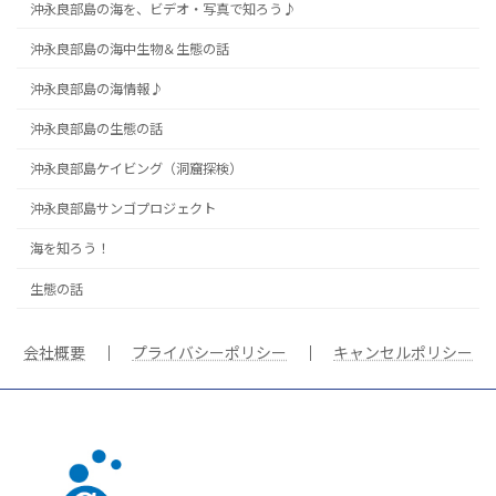
沖永良部島の海を、ビデオ・写真で知ろう♪
沖永良部島の海中生物＆生態の話
沖永良部島の海情報♪
沖永良部島の生態の話
沖永良部島ケイビング（洞窟探検）
沖永良部島サンゴプロジェクト
海を知ろう！
生態の話
会社概要
｜
プライバシーポリシー
｜
キャンセルポリシー