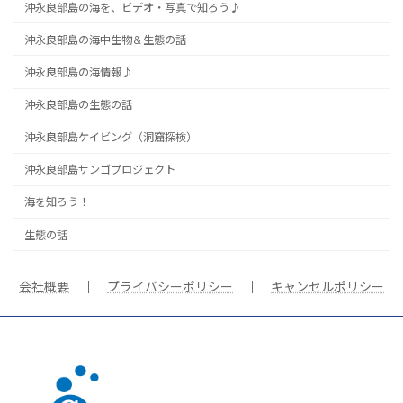
沖永良部島の海を、ビデオ・写真で知ろう♪
沖永良部島の海中生物＆生態の話
沖永良部島の海情報♪
沖永良部島の生態の話
沖永良部島ケイビング（洞窟探検）
沖永良部島サンゴプロジェクト
海を知ろう！
生態の話
会社概要
｜
プライバシーポリシー
｜
キャンセルポリシー