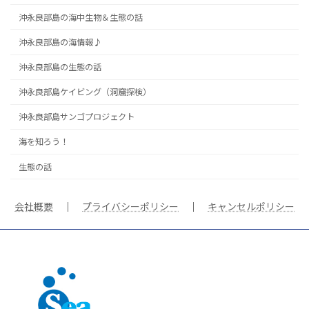
沖永良部島の海中生物＆生態の話
沖永良部島の海情報♪
沖永良部島の生態の話
沖永良部島ケイビング（洞窟探検）
沖永良部島サンゴプロジェクト
海を知ろう！
生態の話
会社概要
｜
プライバシーポリシー
｜
キャンセルポリシー