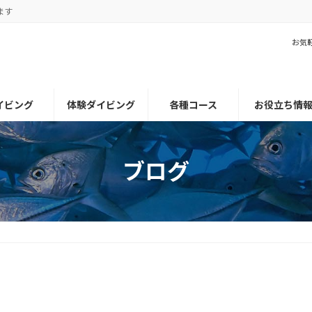
ます
お気
イビング
体験ダイビング
各種コース
お役立ち情
ブログ