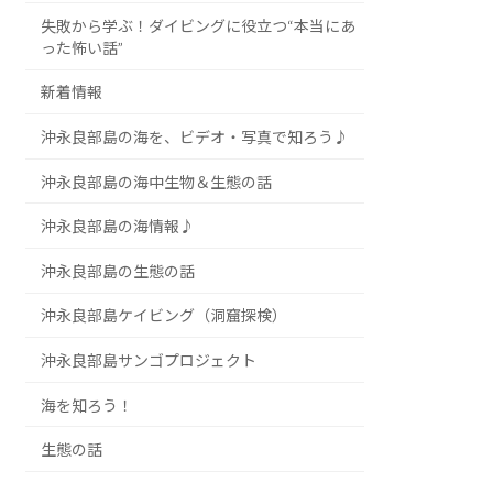
失敗から学ぶ！ダイビングに役立つ“本当にあ
った怖い話”
新着情報
沖永良部島の海を、ビデオ・写真で知ろう♪
沖永良部島の海中生物＆生態の話
沖永良部島の海情報♪
沖永良部島の生態の話
沖永良部島ケイビング（洞窟探検）
沖永良部島サンゴプロジェクト
海を知ろう！
生態の話