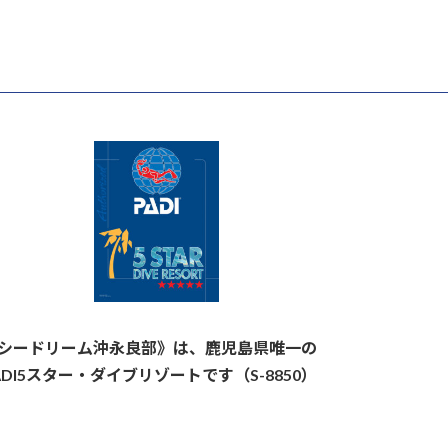
シードリーム沖永良部》は、鹿児島県唯一の
ADI5スター・ダイブリゾートです（S-8850）