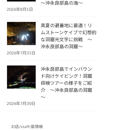
～沖永良部島の海～
2026年8月1日
真夏の避暑地に最適！リ
ムストーンケイブで幻想的
な洞窟光文字に挑戦 ～
沖永良部島の洞窟～
2026年7月31日
沖永良部島でインバウン
ド向けケイビング！洞窟
探検ツアーの様子をご紹
介 ～沖永良部島の洞窟
～
2026年7月30日
お店/staff/島情報