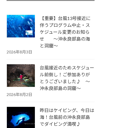
【重要】台風13号接近に
伴うプログラム中止・ス
ケジュール変更のお知ら
せ ～沖永良部島の海
と洞窟～
2026年8月3日
台風接近のためスケジュー
ル前倒し！ご参加ありが
とうございました♪ ～
沖永良部島の洞窟～
2026年8月2日
昨日はケイビング、今日は
海！台風前の沖永良部島
でダイビング満喫♪