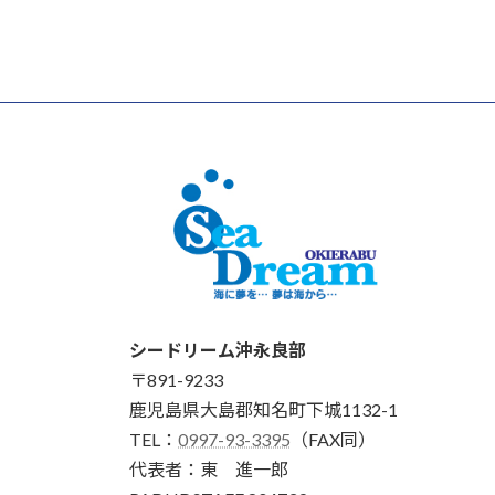
シードリーム沖永良部
〒891-9233
鹿児島県大島郡知名町下城1132-1
TEL：
0997-93-3395
（FAX同）
代表者：東 進一郎