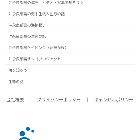
沖永良部島の海を、ビデオ・写真で知ろう♪
沖永良部島の海中生物＆生態の話
沖永良部島の海情報♪
沖永良部島の生態の話
沖永良部島ケイビング（洞窟探検）
沖永良部島サンゴプロジェクト
海を知ろう！
生態の話
会社概要
｜
プライバシーポリシー
｜
キャンセルポリシー