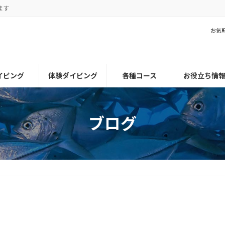
ます
お気
イビング
体験ダイビング
各種コース
お役立ち情
ブログ