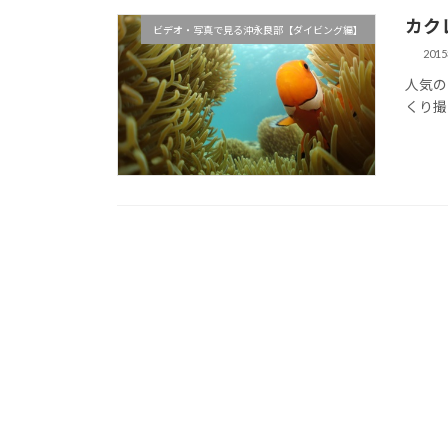
カク
ビデオ・写真で見る沖永良部【ダイビング編】
201
人気の
くり撮