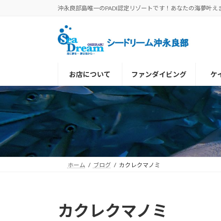
コ
ナ
沖永良部島唯一のPADI認定リゾートです！あなたの海夢叶え
ン
ビ
テ
ゲ
ン
ー
ツ
シ
へ
ョ
お店について
ファンダイビング
ケ
ス
ン
キ
に
ッ
移
プ
動
ホーム
ブログ
カクレクマノミ
カクレクマノミ