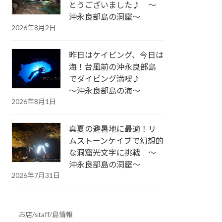
とうございました♪ ～
沖永良部島の洞窟～
2026年8月2日
昨日はケイビング、今日は
海！台風前の沖永良部島
でダイビング満喫♪
～沖永良部島の海～
2026年8月1日
真夏の避暑地に最適！リ
ムストーンケイブで幻想的
な洞窟光文字に挑戦 ～
沖永良部島の洞窟～
2026年7月31日
お店/staff/島情報