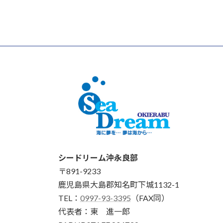
シードリーム沖永良部
〒891-9233
鹿児島県大島郡知名町下城1132-1
TEL：
0997-93-3395
（FAX同）
代表者：東 進一郎