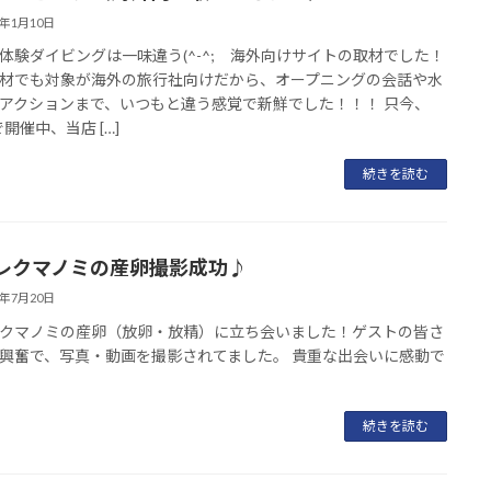
3年1月10日
体験ダイビングは一味違う(^-^; 海外向けサイトの取材でした！
材でも対象が海外の旅行社向けだから、オープニングの会話や水
アクションまで、いつもと違う感覚で新鮮でした！！！ 只今、
で開催中、当店 […]
続きを読む
レクマノミの産卵撮影成功♪
9年7月20日
クマノミの産卵（放卵・放精）に立ち会いました！ゲストの皆さ
興奮で、写真・動画を撮影されてました。 貴重な出会いに感動で
続きを読む