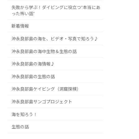
失敗から学ぶ！ダイビングに役立つ“本当にあ
った怖い話”
新着情報
沖永良部島の海を、ビデオ・写真で知ろう♪
沖永良部島の海中生物＆生態の話
沖永良部島の海情報♪
沖永良部島の生態の話
沖永良部島ケイビング（洞窟探検）
沖永良部島サンゴプロジェクト
海を知ろう！
生態の話