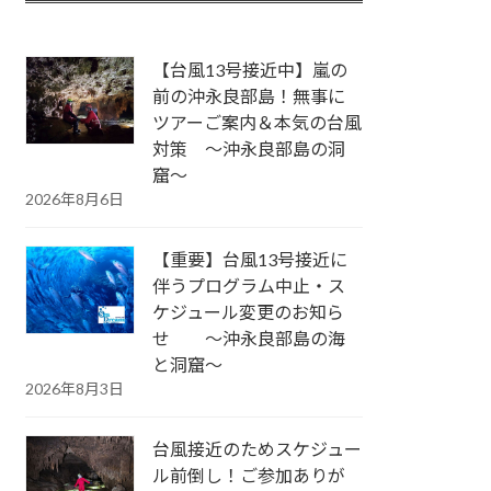
【台風13号接近中】嵐の
前の沖永良部島！無事に
ツアーご案内＆本気の台風
対策 ～沖永良部島の洞
窟～
2026年8月6日
【重要】台風13号接近に
伴うプログラム中止・ス
ケジュール変更のお知ら
せ ～沖永良部島の海
と洞窟～
2026年8月3日
台風接近のためスケジュー
ル前倒し！ご参加ありが