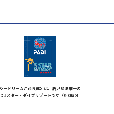
シードリーム沖永良部》は、鹿児島県唯一の
ADI5スター・ダイブリゾートです（S-8850）