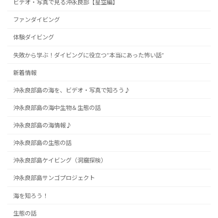
ビデオ・写真で見る沖永良部【星空編】
ファンダイビング
体験ダイビング
失敗から学ぶ！ダイビングに役立つ“本当にあった怖い話”
新着情報
沖永良部島の海を、ビデオ・写真で知ろう♪
沖永良部島の海中生物＆生態の話
沖永良部島の海情報♪
沖永良部島の生態の話
沖永良部島ケイビング（洞窟探検）
沖永良部島サンゴプロジェクト
海を知ろう！
生態の話