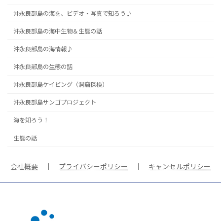
沖永良部島の海を、ビデオ・写真で知ろう♪
沖永良部島の海中生物＆生態の話
沖永良部島の海情報♪
沖永良部島の生態の話
沖永良部島ケイビング（洞窟探検）
沖永良部島サンゴプロジェクト
海を知ろう！
生態の話
会社概要
｜
プライバシーポリシー
｜
キャンセルポリシー