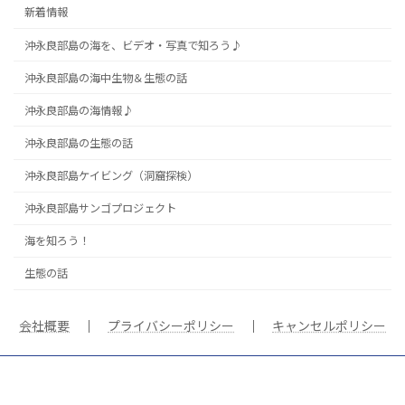
新着情報
沖永良部島の海を、ビデオ・写真で知ろう♪
沖永良部島の海中生物＆生態の話
沖永良部島の海情報♪
沖永良部島の生態の話
沖永良部島ケイビング（洞窟探検）
沖永良部島サンゴプロジェクト
海を知ろう！
生態の話
会社概要
｜
プライバシーポリシー
｜
キャンセルポリシー