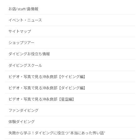
お店/staff/島情報
イベント・ニュース
サイトマップ
ショップツアー
ダイビングお役立ち情報
ダイビングスクール
ビデオ・写真で見る沖永良部【ケイビング編】
ビデオ・写真で見る沖永良部【ダイビング編】
ビデオ・写真で見る沖永良部【星空編】
ファンダイビング
体験ダイビング
失敗から学ぶ！ダイビングに役立つ“本当にあった怖い話”