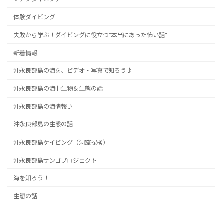
体験ダイビング
失敗から学ぶ！ダイビングに役立つ“本当にあった怖い話”
新着情報
沖永良部島の海を、ビデオ・写真で知ろう♪
沖永良部島の海中生物＆生態の話
沖永良部島の海情報♪
沖永良部島の生態の話
沖永良部島ケイビング（洞窟探検）
沖永良部島サンゴプロジェクト
海を知ろう！
生態の話