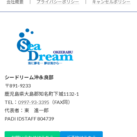
会社概要
｜
プライバシーポリシー
｜
キャンセルポリシー
シードリーム沖永良部
〒891-9233
鹿児島県大島郡知名町下城1132-1
TEL：
0997-93-3395
（FAX同）
代表者：東 進一郎
PADI IDSTAFF 804739