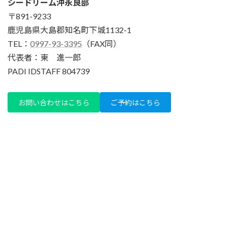
シードリーム沖永良部
〒891-9233
鹿児島県大島郡知名町下城1132-1
TEL：
0997-93-3395
（FAX同）
代表者：東 進一郎
PADI IDSTAFF 804739
お問い合わせはこちら
ご予約はこちら