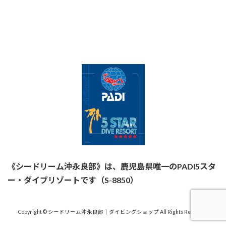
《シードリーム沖永良部》は、鹿児島県唯一のPADI5スタ
ー・ダイブリゾートです（S-8850）
Copyright © シードリーム沖永良部｜ダイビングショップ All Rights Reserved.