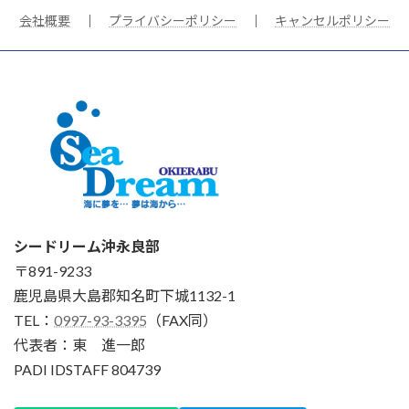
会社概要
｜
プライバシーポリシー
｜
キャンセルポリシー
シードリーム沖永良部
〒891-9233
鹿児島県大島郡知名町下城1132-1
TEL：
0997-93-3395
（FAX同）
代表者：東 進一郎
PADI IDSTAFF 804739