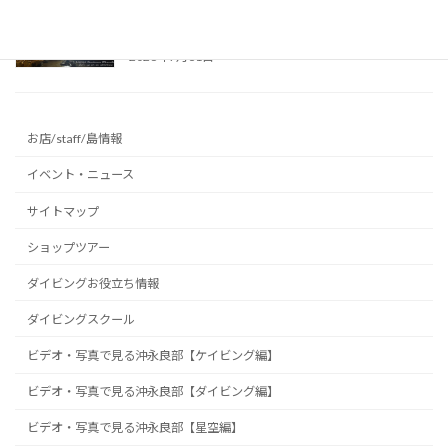
想的な洞窟光文字に挑戦 ～沖永良部島の洞窟
～
2026年7月31日
お店/staff/島情報
イベント・ニュース
サイトマップ
ショップツアー
ダイビングお役立ち情報
ダイビングスクール
ビデオ・写真で見る沖永良部【ケイビング編】
ビデオ・写真で見る沖永良部【ダイビング編】
ビデオ・写真で見る沖永良部【星空編】