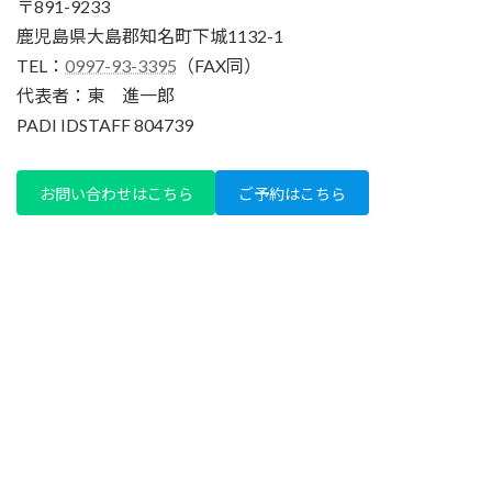
〒891-9233
鹿児島県大島郡知名町下城1132-1
TEL：
0997-93-3395
（FAX同）
代表者：東 進一郎
PADI IDSTAFF 804739
お問い合わせはこちら
ご予約はこちら