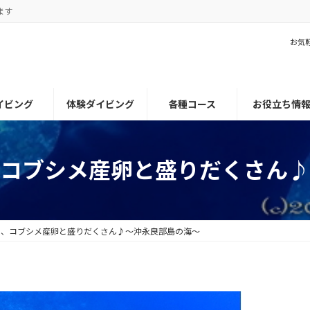
ます
お気
イビング
体験ダイビング
各種コース
お役立ち情
、コブシメ産卵と盛りだくさん♪
ー、コブシメ産卵と盛りだくさん♪～沖永良部島の海～