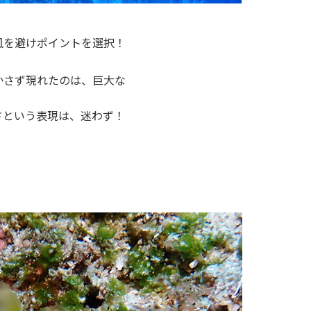
風を避けポイントを選択！
かさず現れたのは、巨大な
さという表現は、迷わず！