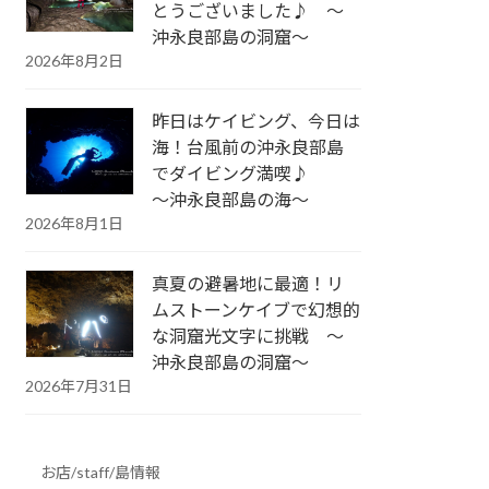
とうございました♪ ～
沖永良部島の洞窟～
2026年8月2日
昨日はケイビング、今日は
海！台風前の沖永良部島
でダイビング満喫♪
～沖永良部島の海～
2026年8月1日
真夏の避暑地に最適！リ
ムストーンケイブで幻想的
な洞窟光文字に挑戦 ～
沖永良部島の洞窟～
2026年7月31日
お店/staff/島情報