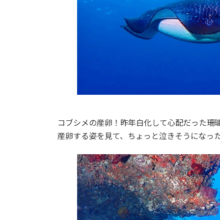
コブシメの産卵！昨年白化して心配だった珊
産卵する姿を見て、ちょっと泣きそうになっ