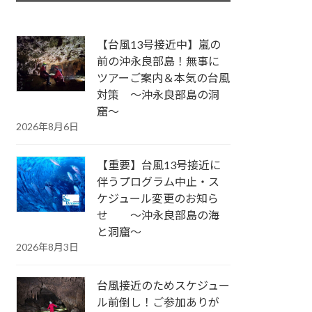
【台風13号接近中】嵐の
前の沖永良部島！無事に
ツアーご案内＆本気の台風
対策 ～沖永良部島の洞
窟～
2026年8月6日
【重要】台風13号接近に
伴うプログラム中止・ス
ケジュール変更のお知ら
せ ～沖永良部島の海
と洞窟～
2026年8月3日
台風接近のためスケジュー
ル前倒し！ご参加ありが