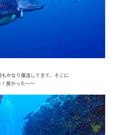
瑚もかなり復活してきて、そこに
た！良かった～～