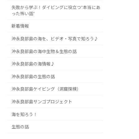
失敗から学ぶ！ダイビングに役立つ“本当にあ
った怖い話”
新着情報
沖永良部島の海を、ビデオ・写真で知ろう♪
沖永良部島の海中生物＆生態の話
沖永良部島の海情報♪
沖永良部島の生態の話
沖永良部島ケイビング（洞窟探検）
沖永良部島サンゴプロジェクト
海を知ろう！
生態の話