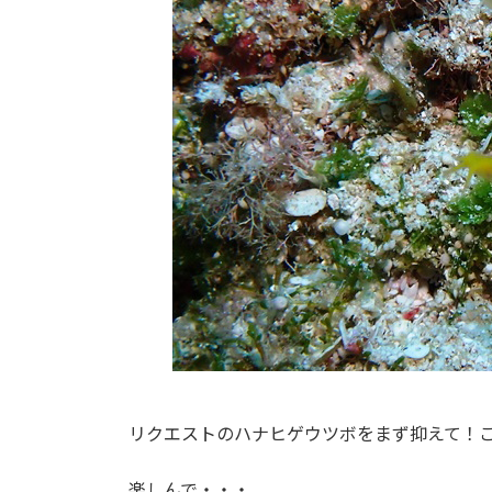
リクエストのハナヒゲウツボをまず抑えて！
楽しんで・・・