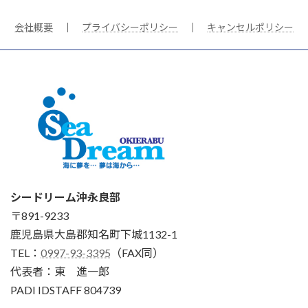
会社概要
｜
プライバシーポリシー
｜
キャンセルポリシー
シードリーム沖永良部
〒891-9233
鹿児島県大島郡知名町下城1132-1
TEL：
0997-93-3395
（FAX同）
代表者：東 進一郎
PADI IDSTAFF 804739