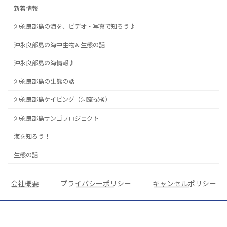
新着情報
沖永良部島の海を、ビデオ・写真で知ろう♪
沖永良部島の海中生物＆生態の話
沖永良部島の海情報♪
沖永良部島の生態の話
沖永良部島ケイビング（洞窟探検）
沖永良部島サンゴプロジェクト
海を知ろう！
生態の話
会社概要
｜
プライバシーポリシー
｜
キャンセルポリシー