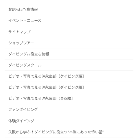
お店/staff/島情報
イベント・ニュース
サイトマップ
ショップツアー
ダイビングお役立ち情報
ダイビングスクール
ビデオ・写真で見る沖永良部【ケイビング編】
ビデオ・写真で見る沖永良部【ダイビング編】
ビデオ・写真で見る沖永良部【星空編】
ファンダイビング
体験ダイビング
失敗から学ぶ！ダイビングに役立つ“本当にあった怖い話”