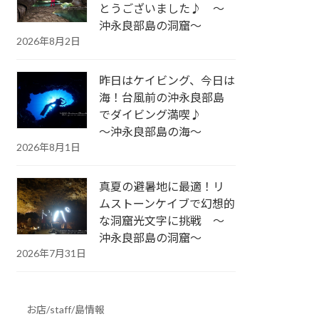
とうございました♪ ～
沖永良部島の洞窟～
2026年8月2日
昨日はケイビング、今日は
海！台風前の沖永良部島
でダイビング満喫♪
～沖永良部島の海～
2026年8月1日
真夏の避暑地に最適！リ
ムストーンケイブで幻想的
な洞窟光文字に挑戦 ～
沖永良部島の洞窟～
2026年7月31日
お店/staff/島情報