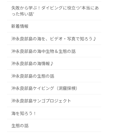
失敗から学ぶ！ダイビングに役立つ“本当にあ
った怖い話”
新着情報
沖永良部島の海を、ビデオ・写真で知ろう♪
沖永良部島の海中生物＆生態の話
沖永良部島の海情報♪
沖永良部島の生態の話
沖永良部島ケイビング（洞窟探検）
沖永良部島サンゴプロジェクト
海を知ろう！
生態の話