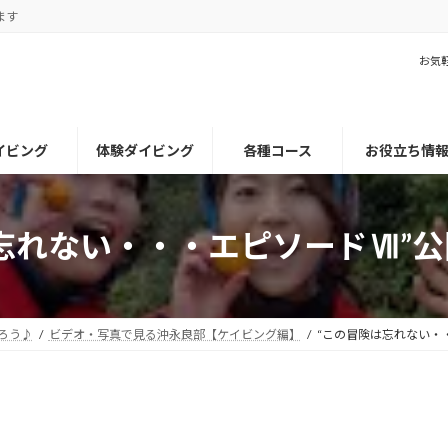
ます
お気
イビング
体験ダイビング
各種コース
お役立ち情
忘れない・・・エピソードⅦ”
ろう♪
ビデオ・写真で見る沖永良部【ケイビング編】
“この冒険は忘れない・