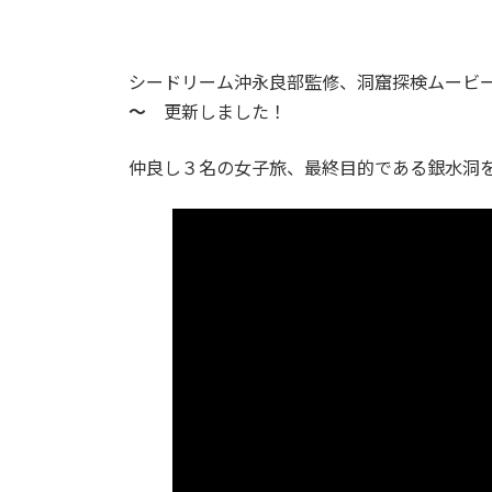
シードリーム沖永良部監修、洞窟探検ムービ
～
更新しました！
仲良し３名の女子旅、最終目的である銀水洞