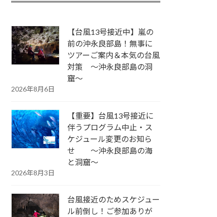
【台風13号接近中】嵐の
前の沖永良部島！無事に
ツアーご案内＆本気の台風
対策 ～沖永良部島の洞
窟～
2026年8月6日
【重要】台風13号接近に
伴うプログラム中止・ス
ケジュール変更のお知ら
せ ～沖永良部島の海
と洞窟～
2026年8月3日
台風接近のためスケジュー
ル前倒し！ご参加ありが