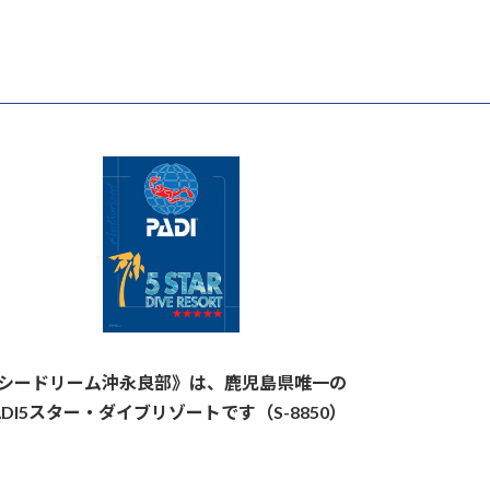
シードリーム沖永良部》は、鹿児島県唯一の
ADI5スター・ダイブリゾートです（S-8850）