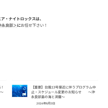
エア・
ナイトロックスは、
沖永良部＞
に
お任せ下さい！
島！
【重要】台風13号接近に伴うプログラム中
 ～
止・スケジュール変更のお知らせ ～沖
永良部島の海と洞窟～
2026年8月3日