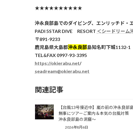
★★★★★★★★★★
沖永良部島でのダイビング、エンリッチド・
PADI 5STAR DIVE RESORT
＜シードリーム
〒891-9233
鹿児島県大島郡
沖永良部
島知名町下城1132-1
TEL&FAX 0997-93-3395
https://okierabu.net
/
seadream@okierabu.net
関連記事
【台風13号接近中】嵐の前の沖永良部
無事にツアーご案内＆本気の台風対策
沖永良部島の洞窟～
2026年8月6日