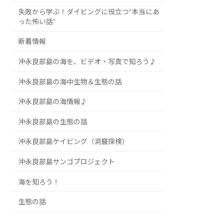
失敗から学ぶ！ダイビングに役立つ“本当にあ
った怖い話”
新着情報
沖永良部島の海を、ビデオ・写真で知ろう♪
沖永良部島の海中生物＆生態の話
沖永良部島の海情報♪
沖永良部島の生態の話
沖永良部島ケイビング（洞窟探検）
沖永良部島サンゴプロジェクト
海を知ろう！
生態の話