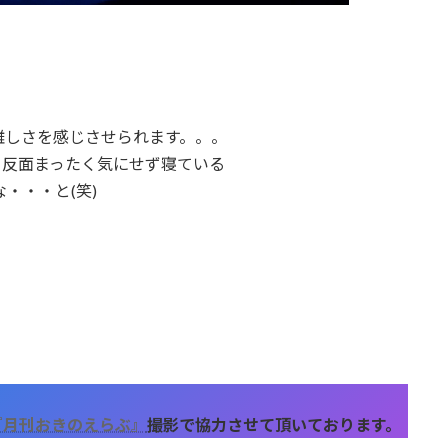
難しさを感じさせられます。。。
。反面まったく気にせず寝ている
・・・と(笑)
『月刊おきのえらぶ』
撮影で協力させて頂いております。