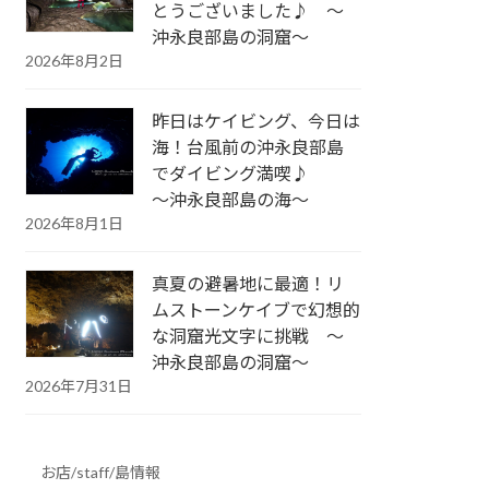
とうございました♪ ～
沖永良部島の洞窟～
2026年8月2日
昨日はケイビング、今日は
海！台風前の沖永良部島
でダイビング満喫♪
～沖永良部島の海～
2026年8月1日
真夏の避暑地に最適！リ
ムストーンケイブで幻想的
な洞窟光文字に挑戦 ～
沖永良部島の洞窟～
2026年7月31日
お店/staff/島情報