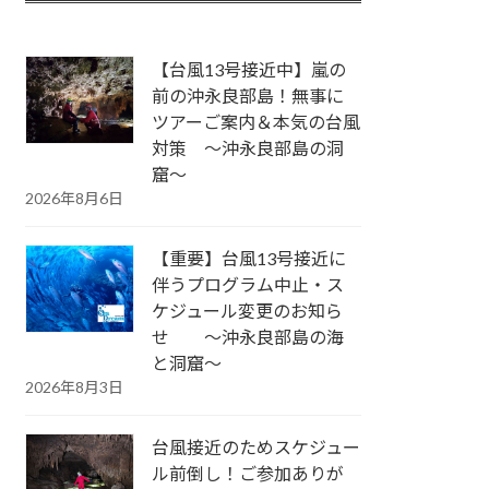
【台風13号接近中】嵐の
前の沖永良部島！無事に
ツアーご案内＆本気の台風
対策 ～沖永良部島の洞
窟～
2026年8月6日
【重要】台風13号接近に
伴うプログラム中止・ス
ケジュール変更のお知ら
せ ～沖永良部島の海
と洞窟～
2026年8月3日
台風接近のためスケジュー
ル前倒し！ご参加ありが