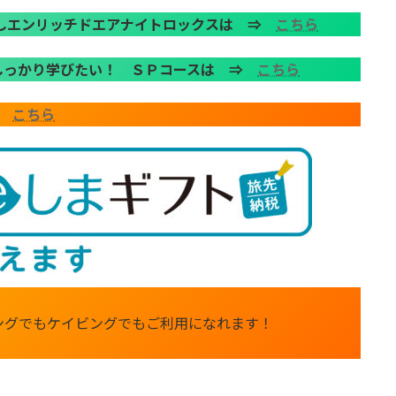
試しエンリッチドエアナイトロックスは ⇒
こちら
しっかり学びたい！ ＳＰコースは ⇒
こちら
→
こちら
ングでもケイビングでもご利用になれます！