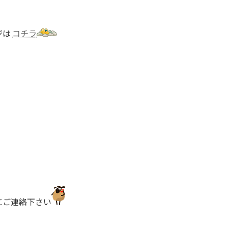
ジは
コチラ
みは、
ご連絡下さい