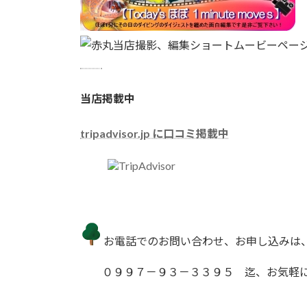
当店撮影、編集ショートムービーペー
当店掲載中
tripadvisor.jp に口コミ掲載中
お電話でのお問い合わせ、お申し込
０９９７－９３－３３９５ 迄、お気軽に