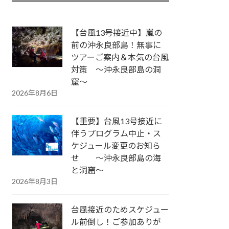
【台風13号接近中】嵐の
前の沖永良部島！無事に
ツアーご案内＆本気の台風
対策 ～沖永良部島の洞
窟～
2026年8月6日
【重要】台風13号接近に
伴うプログラム中止・ス
ケジュール変更のお知ら
せ ～沖永良部島の海
と洞窟～
2026年8月3日
台風接近のためスケジュー
ル前倒し！ご参加ありが