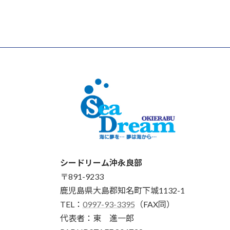
シードリーム沖永良部
〒891-9233
鹿児島県大島郡知名町下城1132-1
TEL：
0997-93-3395
（FAX同）
代表者：東 進一郎