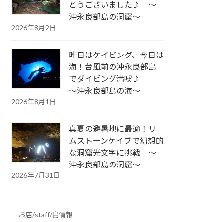
とうございました♪ ～
沖永良部島の洞窟～
2026年8月2日
昨日はケイビング、今日は
海！台風前の沖永良部島
でダイビング満喫♪
～沖永良部島の海～
2026年8月1日
真夏の避暑地に最適！リ
ムストーンケイブで幻想的
な洞窟光文字に挑戦 ～
沖永良部島の洞窟～
2026年7月31日
お店/staff/島情報