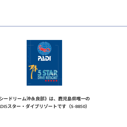
シードリーム沖永良部》は、鹿児島県唯一の
ADI5スター・ダイブリゾートです（S-8850）