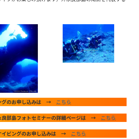
ングのお申し込みは →
こちら
永良部島フォトセミナーの詳細ページは →
こちら
ケイビングのお申し込みは →
こちら