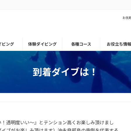
お気
イビング
体験ダイビング
各種コース
お役立ち情
到着ダイブは！
い！透明度いい～』とテンション高くお楽しみ頂けまし
ダイブがお楽しみ頂けます）沖永良部島の南側を代表する