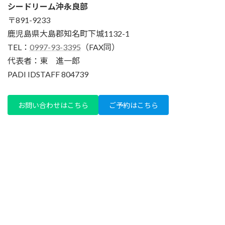
シードリーム沖永良部
〒891-9233
鹿児島県大島郡知名町下城1132-1
TEL：
0997-93-3395
（FAX同）
代表者：東 進一郎
PADI IDSTAFF 804739
お問い合わせはこちら
ご予約はこちら