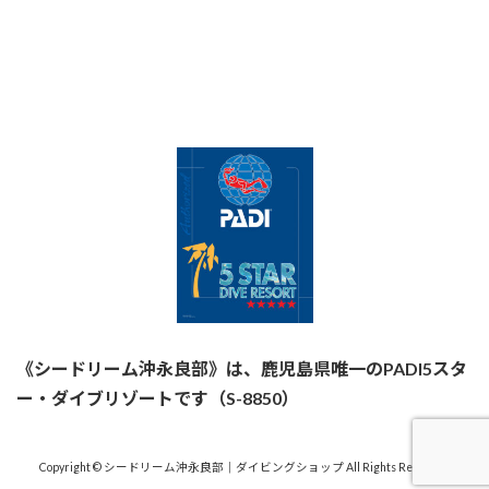
《シードリーム沖永良部》は、鹿児島県唯一のPADI5スタ
ー・ダイブリゾートです（S-8850）
Copyright © シードリーム沖永良部｜ダイビングショップ All Rights Reserved.