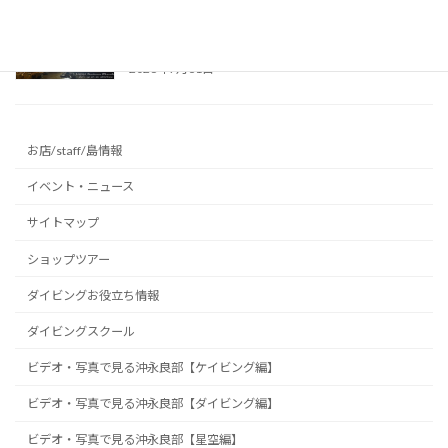
真夏の避暑地に最適！リムストーンケイブで幻
想的な洞窟光文字に挑戦 ～沖永良部島の洞窟
～
2026年7月31日
お店/staff/島情報
イベント・ニュース
サイトマップ
ショップツアー
ダイビングお役立ち情報
ダイビングスクール
ビデオ・写真で見る沖永良部【ケイビング編】
ビデオ・写真で見る沖永良部【ダイビング編】
ビデオ・写真で見る沖永良部【星空編】